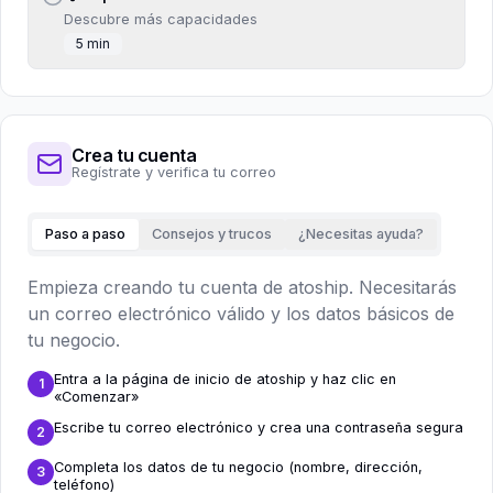
Descubre más capacidades
5 min
Crea tu cuenta
Regístrate y verifica tu correo
Paso a paso
Consejos y trucos
¿Necesitas ayuda?
Empieza creando tu cuenta de atoship. Necesitarás
un correo electrónico válido y los datos básicos de
tu negocio.
Entra a la página de inicio de atoship y haz clic en
1
«Comenzar»
Escribe tu correo electrónico y crea una contraseña segura
2
Completa los datos de tu negocio (nombre, dirección,
3
teléfono)