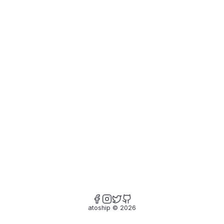
atoship
©
2026