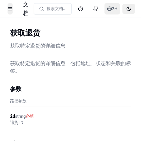
文
搜索文档…
ZH
帮助中心
GitHub
Toggl
Toggle Menu
档
获取退货
获取特定退货的详细信息
获取特定退货的详细信息，包括地址、状态和关联的标
签。
参数
路径参数
id
string
必填
退货 ID