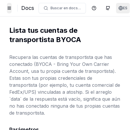
Docs
Buscar en docs…
ES
Centro de ayuda
GitHub
Toggle Menu
Lista tus cuentas de
transportista BYOCA
Recupera las cuentas de transportista que has
conectado (BYOCA - Bring Your Own Carrier
Account, usa tu propia cuenta de transportista).
Estas son tus propias credenciales de
transportista (por ejemplo, tu cuenta comercial de
FedEx/UPS) vinculadas a atoship. Si el arreglo
`data` de la respuesta está vacío, significa que aún
no has conectado ninguna de tus propias cuentas
de transportista.
Parámetros