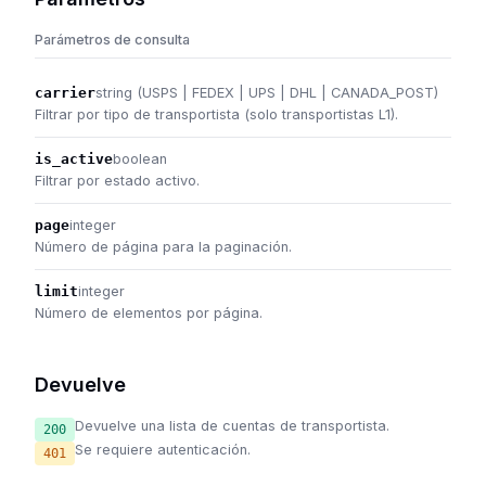
Parámetros de consulta
carrier
string (USPS | FEDEX | UPS | DHL | CANADA_POST)
Filtrar por tipo de transportista (solo transportistas L1).
is_active
boolean
Filtrar por estado activo.
page
integer
Número de página para la paginación.
limit
integer
Número de elementos por página.
Devuelve
Devuelve una lista de cuentas de transportista.
200
Se requiere autenticación.
401