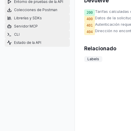
Devuelve
Entorno de pruebas de la API
Colecciones de Postman
Tarifas calculadas
200
Librerías y SDKs
Datos de la solicitu
400
Autenticación reque
401
Servidor MCP
Dirección no encon
404
CLI
Estado de la API
Relacionado
Labels