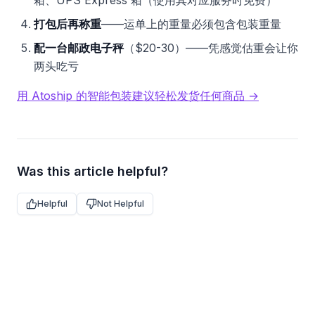
箱、UPS Express 箱（使用其对应服务时免费）
打包后再称重
——运单上的重量必须包含包装重量
配一台邮政电子秤
（$20-30）——凭感觉估重会让你
两头吃亏
用 Atoship 的智能包装建议轻松发货任何商品 →
Was this article helpful?
Helpful
Not Helpful