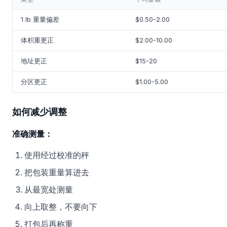
1 lb 重量偏差
$0.50-2.00
体积重更正
$2.00-10.00
地址更正
$15-20
分区更正
$1.00-5.00
如何减少调整
准确测量：
使用经过校准的秤
把包装重量算进去
从最宽处测量
向上取整，不要向下
打包后再称重