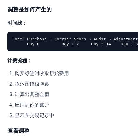
调整是如何产生的
时间线：
Label Purchase → Carrier Scans → Audit → Adjustment

计费流程：
购买标签时收取原始费用
承运商稽核包裹
计算出调整金额
应用到你的账户
显示在交易记录中
查看调整