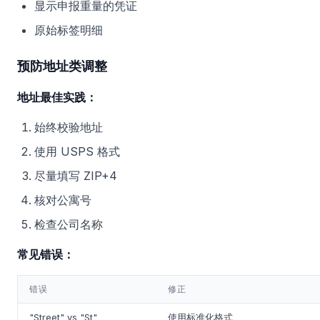
显示申报重量的凭证
原始标签明细
预防地址类调整
地址最佳实践：
始终校验地址
使用 USPS 格式
尽量填写 ZIP+4
核对公寓号
检查公司名称
常见错误：
错误
修正
"Street" vs "St"
使用标准化格式