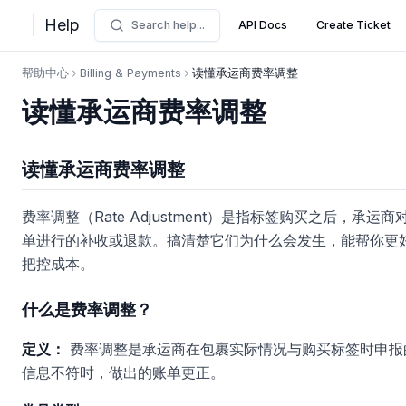
Help
Search help...
API Docs
Create Ticket
帮助中心
Billing & Payments
读懂承运商费率调整
读懂承运商费率调整
读懂承运商费率调整
费率调整（Rate Adjustment）是指标签购买之后，承运商
单进行的补收或退款。搞清楚它们为什么会发生，能帮你更
把控成本。
什么是费率调整？
定义：
费率调整是承运商在包裹实际情况与购买标签时申报
信息不符时，做出的账单更正。