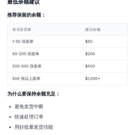
最低余额建议
推荐保留的余额：
每月发货量
建议余额
1-50 张面单
$50
50-200 张面单
$200
200-500 张面单
$500
500 张以上面单
$1,000+
为什么要保持余额充足：
避免发货中断
快速处理订单
用好批量发货功能