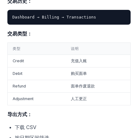
交易历史：
交易类型：
类型
说明
Credit
充值入账
Debit
购买面单
Refund
面单作废退款
Adjustment
人工更正
导出方式：
下载 CSV
按日期区间筛选