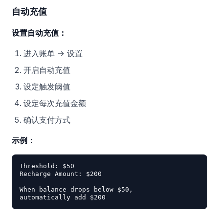
自动充值
设置自动充值：
进入账单 → 设置
开启自动充值
设定触发阈值
设定每次充值金额
确认支付方式
示例：
Threshold: $50

Recharge Amount: $200

When balance drops below $50,
