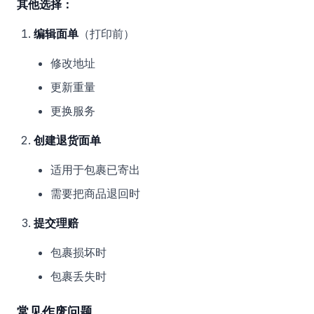
其他选择：
编辑面单
（打印前）
修改地址
更新重量
更换服务
创建退货面单
适用于包裹已寄出
需要把商品退回时
提交理赔
包裹损坏时
包裹丢失时
常见作废问题