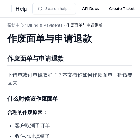
Help
Search help...
API Docs
Create Ticket
帮助中心
Billing & Payments
作废面单与申请退款
作废面单与申请退款
作废面单与申请退款
下错单或订单被取消了？本文教你如何作废面单，把钱要
回来。
什么时候该作废面单
合理的作废原因：
客户取消了订单
收件地址填错了