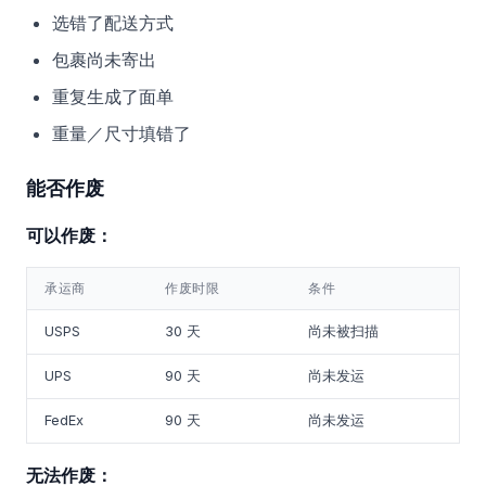
选错了配送方式
包裹尚未寄出
重复生成了面单
重量／尺寸填错了
能否作废
可以作废：
承运商
作废时限
条件
USPS
30 天
尚未被扫描
UPS
90 天
尚未发运
FedEx
90 天
尚未发运
无法作废：