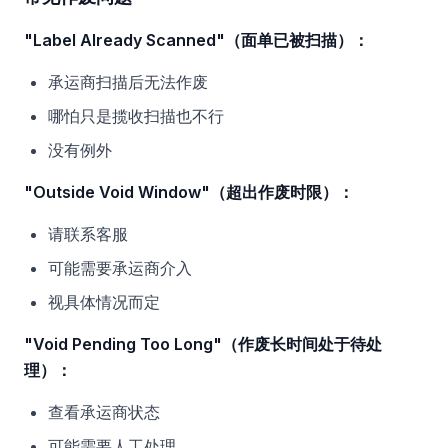
"Label Already Scanned"（面单已被扫描）：
承运商扫描后无法作废
哪怕只是揽收扫描也不行
没有例外
"Outside Void Window"（超出作废时限）：
请联系客服
可能需要承运商介入
视具体情况而定
"Void Pending Too Long"（作废长时间处于待处
理）：
查看承运商状态
可能需要人工处理