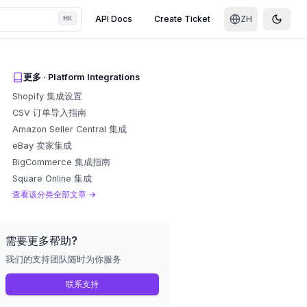
⌘
API Docs
Create Ticket
ZH
K
Toggle
更多
·
Platform Integrations
Shopify 集成设置
CSV 订单导入指南
Amazon Seller Central 集成
eBay 卖家集成
BigCommerce 集成指南
Square Online 集成
查看该分类全部文章
→
需要更多帮助?
我们的支持团队随时为你服务
联系支持