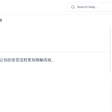
Search help...
铺
入订单，让你的发货流程更加顺畅高效。