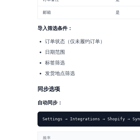
邮箱
是
导入筛选条件：
订单状态（仅未履约订单）
日期范围
标签筛选
发货地点筛选
同步选项
自动同步：
频率