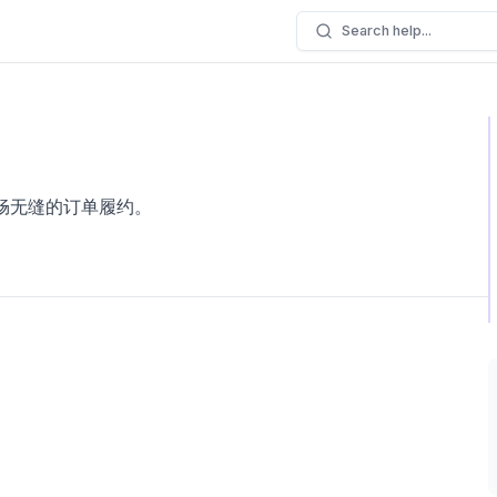
Search help...
实现顺畅无缝的订单履约。