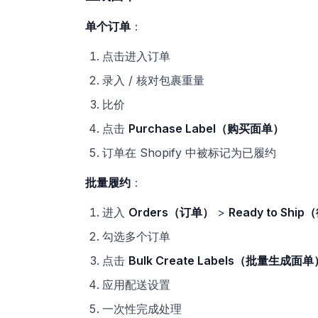
单个订单
：
点击进入订单
录入 / 核对包裹重量
比价
点击
Purchase Label（购买面单）
订单在 Shopify 中被标记为已履约
批量履约
：
进入
Orders（订单）
>
Ready to Shi
勾选多个订单
点击
Bulk Create Labels（批量生成面单
应用配送设置
一次性完成处理