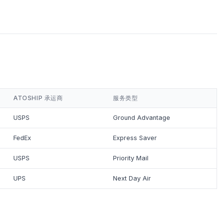
ATOSHIP 承运商
服务类型
USPS
Ground Advantage
FedEx
Express Saver
USPS
Priority Mail
UPS
Next Day Air