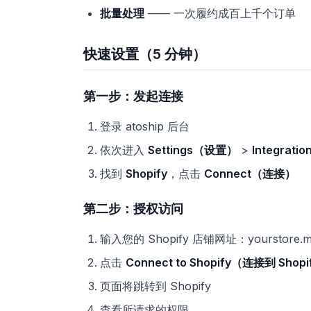
批量处理
—— 一次履约成百上千个订单
快速设置（5 分钟）
第一步：发起连接
登录 atoship 后台
依次进入
Settings（设置）
>
Integrat
找到
Shopify
，点击
Connect（连接）
第二步：授权访问
输入您的 Shopify 店铺网址：yourstore.my
点击
Connect to Shopify（连接到 Shop
页面将跳转到 Shopify
查看所请求的权限