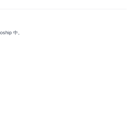
ship 中。