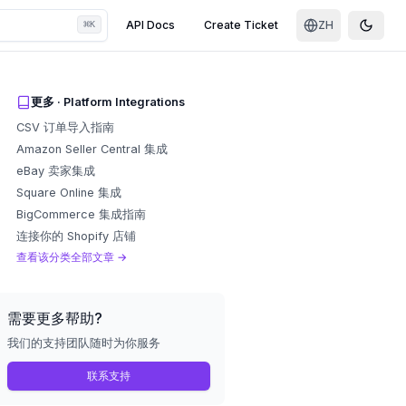
⌘
API Docs
Create Ticket
ZH
K
Toggle
更多
·
Platform Integrations
CSV 订单导入指南
Amazon Seller Central 集成
eBay 卖家集成
Square Online 集成
BigCommerce 集成指南
连接你的 Shopify 店铺
查看该分类全部文章
→
需要更多帮助?
我们的支持团队随时为你服务
联系支持