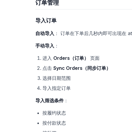
订单管理
导入订单
自动导入
： 订单在下单后几秒内即可出现在 ato
手动导入
：
进入
Orders（订单）
页面
点击
Sync Orders（同步订单）
选择日期范围
导入指定订单
导入筛选条件
：
按履约状态
按付款状态