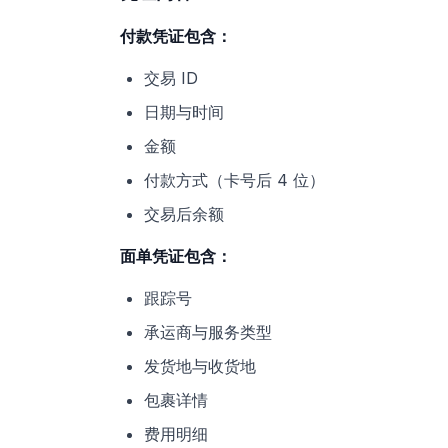
付款凭证包含：
交易 ID
日期与时间
金额
付款方式（卡号后 4 位）
交易后余额
面单凭证包含：
跟踪号
承运商与服务类型
发货地与收货地
包裹详情
费用明细