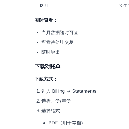
12 月
次年 1
实时查看：
当月数据随时可查
查看待处理交易
随时导出
下载对账单
下载方式：
进入 Billing → Statements
选择月份/年份
选择格式：
PDF（用于存档）