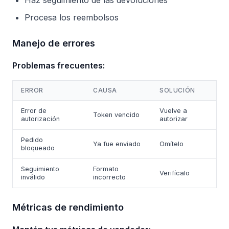
Haz seguimiento de las devoluciones
Procesa los reembolsos
Manejo de errores
Problemas frecuentes:
ERROR
CAUSA
SOLUCIÓN
Error de
Vuelve a
Token vencido
autorización
autorizar
Pedido
Ya fue enviado
Omítelo
bloqueado
Seguimiento
Formato
Verifícalo
inválido
incorrecto
Métricas de rendimiento