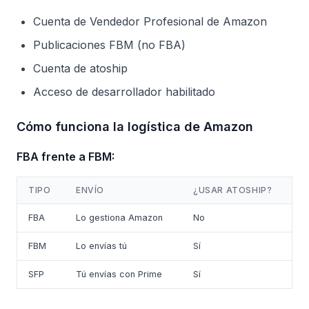
Cuenta de Vendedor Profesional de Amazon
Publicaciones FBM (no FBA)
Cuenta de atoship
Acceso de desarrollador habilitado
Cómo funciona la logística de Amazon
FBA frente a FBM:
TIPO
ENVÍO
¿USAR ATOSHIP?
FBA
Lo gestiona Amazon
No
FBM
Lo envías tú
Sí
SFP
Tú envías con Prime
Sí