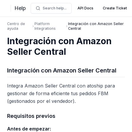
Help
Search help...
API Docs
Create Ticket
Centro de
Platform
Integración con Amazon Seller
ayuda
Integrations
Central
Integración con Amazon
Seller Central
Integración con Amazon Seller Central
Integra Amazon Seller Central con atoship para
gestionar de forma eficiente tus pedidos FBM
(gestionados por el vendedor).
Requisitos previos
Antes de empezar: