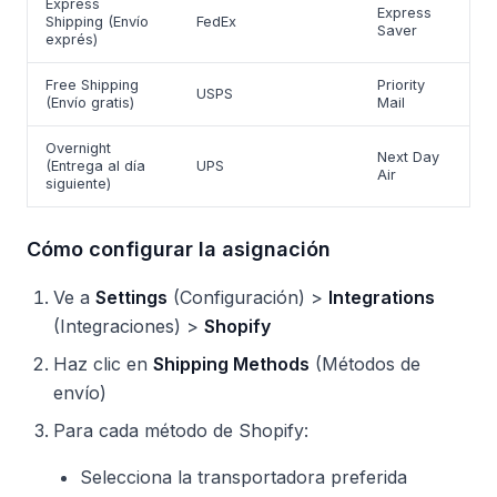
Express
Express
Shipping (Envío
FedEx
Saver
exprés)
Free Shipping
Priority
USPS
(Envío gratis)
Mail
Overnight
Next Day
(Entrega al día
UPS
Air
siguiente)
Cómo configurar la asignación
Ve a
Settings
(Configuración) >
Integrations
(Integraciones) >
Shopify
Haz clic en
Shipping Methods
(Métodos de
envío)
Para cada método de Shopify:
Selecciona la transportadora preferida