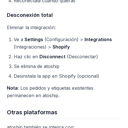
Reconéctala cuando quieras
Desconexión total
Eliminar la integración:
Ve a
Settings
(Configuración) >
Integrations
(Integraciones) >
Shopify
Haz clic en
Disconnect
(Desconectar)
Se elimina de atoship
Desinstala la app en Shopify (opcional)
Nota
: Los pedidos y etiquetas existentes
permanecen en atoship.
Otras plataformas
atoship también se integra con: