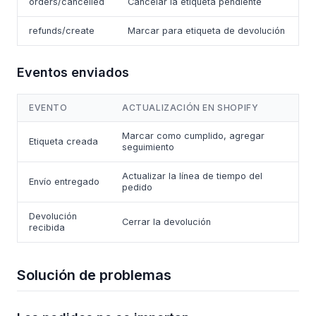
orders/cancelled
Cancelar la etiqueta pendiente
refunds/create
Marcar para etiqueta de devolución
Eventos enviados
EVENTO
ACTUALIZACIÓN EN SHOPIFY
Marcar como cumplido, agregar
Etiqueta creada
seguimiento
Actualizar la línea de tiempo del
Envío entregado
pedido
Devolución
Cerrar la devolución
recibida
Solución de problemas