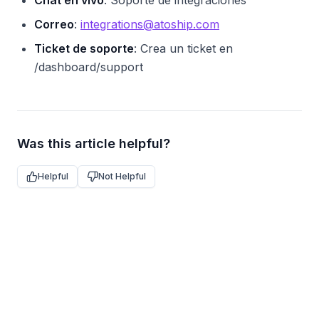
Chat en vivo
: Soporte de integraciones
Correo
:
integrations@atoship.com
Ticket de soporte
: Crea un ticket en
/dashboard/support
Was this article helpful?
Helpful
Not Helpful