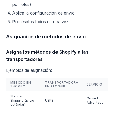
por lotes)
Aplica la configuración de envío
Procésalos todos de una vez
Asignación de métodos de envío
Asigna los métodos de Shopify a las
transportadoras
Ejemplos de asignación:
MÉTODO EN
TRANSPORTADORA
SERVICIO
SHOPIFY
EN ATOSHIP
Standard
Ground
Shipping (Envío
USPS
Advantage
estándar)