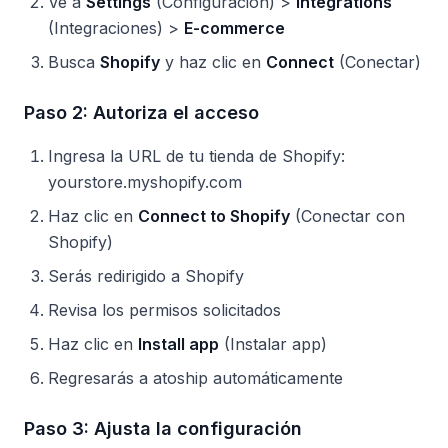
Ve a
Settings
(Configuración) >
Integrations
(Integraciones) >
E-commerce
Busca
Shopify
y haz clic en
Connect
(Conectar)
Paso 2: Autoriza el acceso
Ingresa la URL de tu tienda de Shopify:
yourstore.myshopify.com
Haz clic en
Connect to Shopify
(Conectar con
Shopify)
Serás redirigido a Shopify
Revisa los permisos solicitados
Haz clic en
Install app
(Instalar app)
Regresarás a atoship automáticamente
Paso 3: Ajusta la configuración