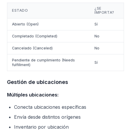
¿SE
ESTADO
IMPORTA?
Abierto (Open)
Sí
Completado (Completed)
No
Cancelado (Canceled)
No
Pendiente de cumplimiento (Needs
Sí
fulfillment)
Gestión de ubicaciones
Múltiples ubicaciones:
Conecta ubicaciones específicas
Envía desde distintos orígenes
Inventario por ubicación