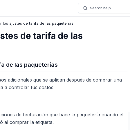
Search help...
los ajustes de tarifa de las paqueterías
tes de tarifa de las
fa de las paqueterías
lsos adicionales que se aplican después de comprar una
a a controlar tus costos.
cciones de facturación que hace la paquetería cuando el
ó al comprar la etiqueta.