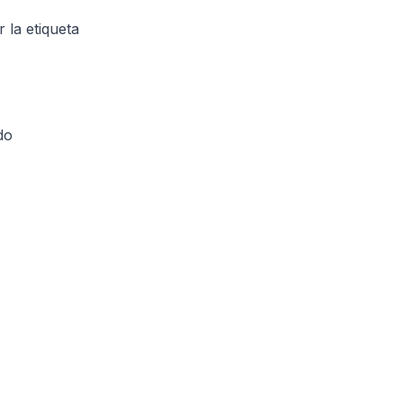
 la etiqueta
do