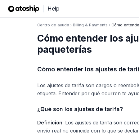
Help
Centro de ayuda
Billing & Payments
Cómo entender 
Cómo entender los ajus
paqueterías
Cómo entender los ajustes de tari
Los ajustes de tarifa son cargos o reembo
etiqueta. Entender por qué ocurren te ayud
¿Qué son los ajustes de tarifa?
Definición:
Los ajustes de tarifa son corre
envío real no coincide con lo que se declar