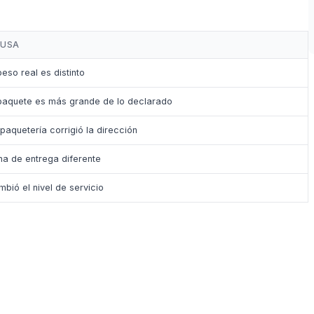
USA
peso real es distinto
 paquete es más grande de lo declarado
paquetería corrigió la dirección
na de entrega diferente
bió el nivel de servicio