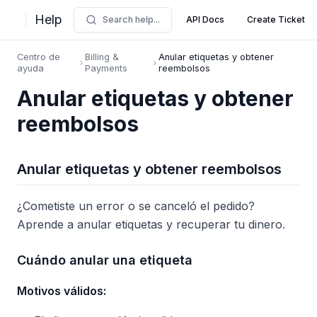
Help
Search help...
API Docs
Create Ticket
Centro de
Billing &
Anular etiquetas y obtener
ayuda
Payments
reembolsos
Anular etiquetas y obtener
reembolsos
Anular etiquetas y obtener reembolsos
¿Cometiste un error o se canceló el pedido?
Aprende a anular etiquetas y recuperar tu dinero.
Cuándo anular una etiqueta
Motivos válidos: