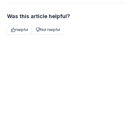
Was this article helpful?
Helpful
Not Helpful