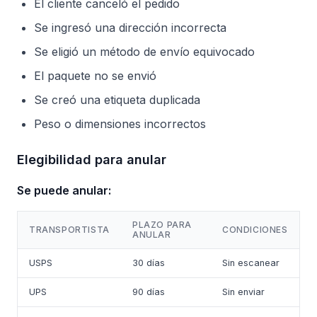
El cliente canceló el pedido
Se ingresó una dirección incorrecta
Se eligió un método de envío equivocado
El paquete no se envió
Se creó una etiqueta duplicada
Peso o dimensiones incorrectos
Elegibilidad para anular
Se puede anular:
PLAZO PARA
TRANSPORTISTA
CONDICIONES
ANULAR
USPS
30 días
Sin escanear
UPS
90 días
Sin enviar