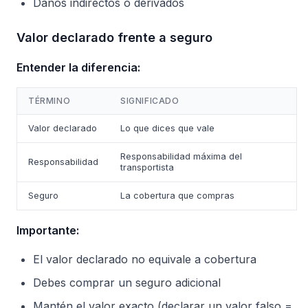
Daños indirectos o derivados
Valor declarado frente a seguro
Entender la diferencia:
TÉRMINO
SIGNIFICADO
Valor declarado
Lo que dices que vale
Responsabilidad máxima del
Responsabilidad
transportista
Seguro
La cobertura que compras
Importante:
El valor declarado no equivale a cobertura
Debes comprar un seguro adicional
Mantén el valor exacto (declarar un valor falso =