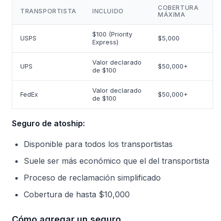
COBERTURA
TRANSPORTISTA
INCLUIDO
MÁXIMA
$100 (Priority
USPS
$5,000
Express)
Valor declarado
UPS
$50,000+
de $100
Valor declarado
FedEx
$50,000+
de $100
Seguro de atoship:
Disponible para todos los transportistas
Suele ser más económico que el del transportista
Proceso de reclamación simplificado
Cobertura de hasta $10,000
Cómo agregar un seguro