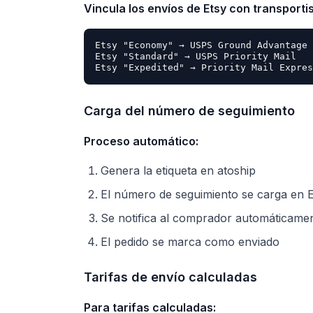
Vincula los envíos de Etsy con transportis
Etsy "Economy" → USPS Ground Advantage

Etsy "Standard" → USPS Priority Mail

Carga del número de seguimiento
Proceso automático:
Genera la etiqueta en atoship
El número de seguimiento se carga en E
Se notifica al comprador automáticame
El pedido se marca como enviado
Tarifas de envío calculadas
Para tarifas calculadas: