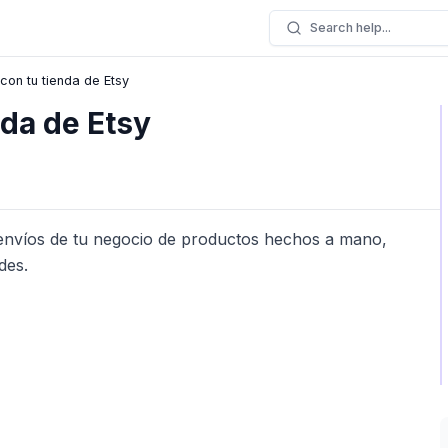
Search help...
 con tu tienda de Etsy
nda de Etsy
s envíos de tu negocio de productos hechos a mano,
des.