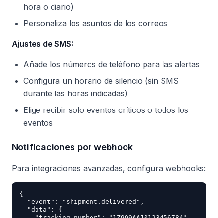
hora o diario)
Personaliza los asuntos de los correos
Ajustes de SMS:
Añade los números de teléfono para las alertas
Configura un horario de silencio (sin SMS
durante las horas indicadas)
Elige recibir solo eventos críticos o todos los
eventos
Notificaciones por webhook
Para integraciones avanzadas, configura webhooks:
{

  "event": "shipment.delivered",

  "data": {

    "tracking_number": "1Z999AA10123456784",
