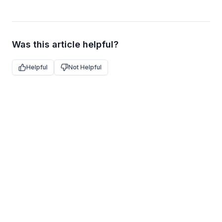
Was this article helpful?
Helpful
Not Helpful