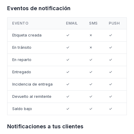
Eventos de notificación
EVENTO
EMAIL
SMS
PUSH
Etiqueta creada
✓
✗
✓
En tránsito
✓
✗
✓
En reparto
✓
✓
✓
Entregado
✓
✓
✓
Incidencia de entrega
✓
✓
✓
Devuelto al remitente
✓
✓
✓
Saldo bajo
✓
✓
✓
Notificaciones a tus clientes