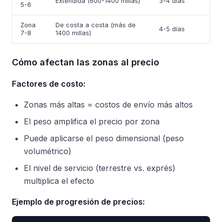
Extendida (600-1400 millas)
3-4 días
5-6
Zona
De costa a costa (más de
4-5 días
7-8
1400 millas)
Cómo afectan las zonas al precio
Factores de costo:
Zonas más altas = costos de envío más altos
El peso amplifica el precio por zona
Puede aplicarse el peso dimensional (peso
volumétrico)
El nivel de servicio (terrestre vs. exprés)
multiplica el efecto
Ejemplo de progresión de precios: