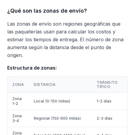
¿Qué son las zonas de envío?
Las zonas de envío son regiones geográficas que
las paqueterías usan para calcular los costos y
estimar los tiempos de entrega. El número de zona
aumenta según la distancia desde el punto de
origen.
Estructura de zonas:
TRÁNSITO
ZONA
DISTANCIA
TÍPICO
Zona
Local (0-150 millas)
1-2 días
1-2
Zona
Regional (150-600 millas)
2-3 días
3-4
Zona