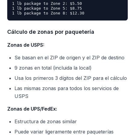
1 lb package to Zone 2: $5.50

1 lb package to Zone 5: $8.75

Cálculo de zonas por paquetería
Zonas de USPS:
Se basan en el ZIP de origen y el ZIP de destino
9 zonas en total (incluida la local)
Usa los primeros 3 dígitos del ZIP para el cálculo
Las mismas zonas para todos los servicios de
USPS
Zonas de UPS/FedEx:
Estructura de zonas similar
Puede variar ligeramente entre paqueterías