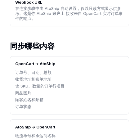
Webhook URL
在连接步骤中由 AtoShip 自动设置，仅以只读方式显示供参
考。这是你 AtoShip 账户上 接收来自 OpenCart 实时订单事
件的端点。
同步哪些内容
OpenCart → AtoShip
订单号、日期、总额
收货地址和账单地址
含 SKU、数量的订单行项目
商品图片
顾客姓名和邮箱
订单状态
AtoShip → OpenCart
物流单号和承运商名称