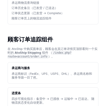
承运商物流查询链接
订单历史备注（已发货 / 已送达）
订单状态更新（已发货 → Complete）
顾客订单页上的物流追踪组件
顾客订单追踪组件
在 AtoShip 中购买面单后，顾客会在其订单详情页顶部看到一个实
时的
AtoShip Shipping
组件 （
/index.php?
）。
route=account/order.info
承运商与服务
承运商标识（FedEx、UPS、USPS、DHL）、承运商名称和
服务等级一目了然。
进度条
四步可视化指示：备货中 → 已揽收 → 运输中 → 已送达。 随
物流状态变化自动更新。