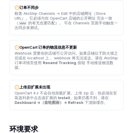
订单不同步
检查 AtoShip Channels → Edit 中的店铺网址（Store
URL）。它必须与你 OpenCart 店铺的公开网址 完全一致
（
的有无也要匹配）。 可在 Channels 页面手动触发一
www
次同步来测试。
OpenCart 订单的物流信息不更新
Webhook 需要你的店铺可公开访问。如果店铺位于防火墙之
后或在 localhost 上， webhook 将无法送达。请在 AtoShip
订单详情页使用
Resend Tracking
按钮 手动推送物流数
据。
上传后扩展未出现
OpenCart 4.x 不会自动加载扩展。上传 zip 后，你必须在安
装器列表中点击该扩展的
Install
。如果仍看不到，请在
Dashboard →（齿轮图标）→ Refresh
下清除缓存。
环境要求