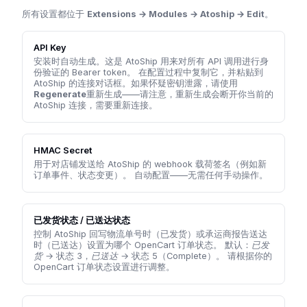
所有设置都位于
Extensions → Modules → Atoship → Edit
。
API Key
安装时自动生成。这是 AtoShip 用来对所有 API 调用进行身
份验证的 Bearer token。 在配置过程中复制它，并粘贴到
AtoShip 的连接对话框。如果怀疑密钥泄露，请使用
Regenerate
重新生成——请注意，重新生成会断开你当前的
AtoShip 连接，需要重新连接。
HMAC Secret
用于对店铺发送给 AtoShip 的 webhook 载荷签名（例如新
订单事件、状态变更）。 自动配置——无需任何手动操作。
已发货状态 / 已送达状态
控制 AtoShip 回写物流单号时（已发货）或承运商报告送达
时（已送达）设置为哪个 OpenCart 订单状态。 默认：
已发
货
→ 状态 3，
已送达
→ 状态 5（Complete）。 请根据你的
OpenCart 订单状态设置进行调整。