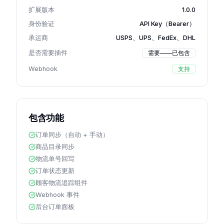
扩展版本
1.0.0
身份验证
API Key（Bearer）
承运商
USPS、UPS、FedEx、DHL
是否需要插件
需要——已包含
Webhook
支持
包含功能
订单同步（自动 + 手动）
商品目录同步
物流单号回写
订单状态更新
顾客物流追踪组件
Webhook 事件
后台订单面板