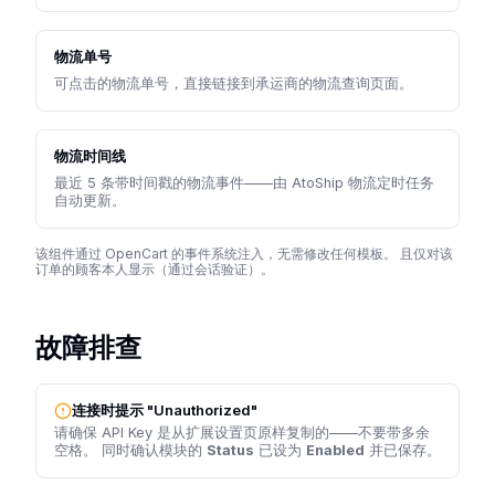
物流单号
可点击的物流单号，直接链接到承运商的物流查询页面。
物流时间线
最近 5 条带时间戳的物流事件——由 AtoShip 物流定时任务
自动更新。
该组件通过 OpenCart 的事件系统注入，无需修改任何模板。 且仅对该
订单的顾客本人显示（通过会话验证）。
故障排查
连接时提示 "Unauthorized"
请确保 API Key 是从扩展设置页原样复制的——不要带多余
空格。 同时确认模块的
Status
已设为
Enabled
并已保存。