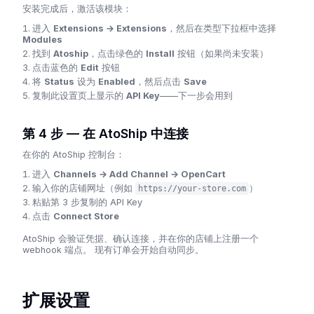
安装完成后，激活该模块：
进入
Extensions → Extensions
，然后在类型下拉框中选择
Modules
找到
Atoship
，点击绿色的
Install
按钮（如果尚未安装）
点击蓝色的
Edit
按钮
将
Status
设为
Enabled
，然后点击
Save
复制此设置页上显示的
API Key
——下一步会用到
第 4 步 — 在 AtoShip 中连接
在你的 AtoShip 控制台：
进入
Channels → Add Channel → OpenCart
输入你的店铺网址（例如
）
https://your-store.com
粘贴第 3 步复制的 API Key
点击
Connect Store
AtoShip 会验证凭据、确认连接，并在你的店铺上注册一个
webhook 端点。 现有订单会开始自动同步。
扩展设置