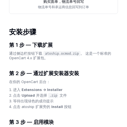
购买面单，物流单号回写
物流单号和承运商信息回写到订单
安装步骤
第 1 步 — 下载扩展
通过侧边栏按钮下载
。 这是一个标准的
atoship.ocmod.zip
OpenCart 4.x 扩展包。
第 2 步 — 通过扩展安装器安装
在你的 OpenCart 后台：
进入
Extensions → Installer
点击
Upload
并选择
文件
.zip
等待出现绿色的成功提示
点击
atoship
扩展旁的
Install
按钮
第 3 步 — 启用模块