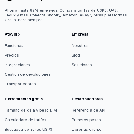
Ahorra hasta 89% en envíos. Compara tarifas de USPS, UPS,
FedEx y más. Conecta Shopify, Amazon, eBay y otras plataformas.
Gratis. Para siempre.
AtoShip
Empresa
Funciones
Nosotros
Precios
Blog
Integraciones
Soluciones
Gestión de devoluciones
Transportadoras
Herramientas gratis
Desarrolladores
Tamaño de caja y peso DIM
Referencia de API
Calculadora de tarifas
Primeros pasos
Búsqueda de zonas USPS
Librerías cliente