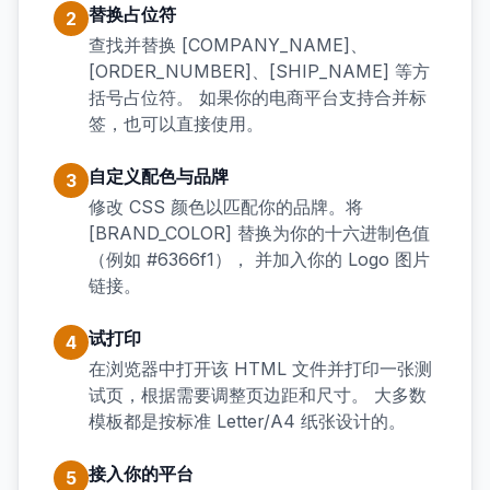
替换占位符
2
查找并替换 [COMPANY_NAME]、
[ORDER_NUMBER]、[SHIP_NAME] 等方
括号占位符。 如果你的电商平台支持合并标
签，也可以直接使用。
自定义配色与品牌
3
修改 CSS 颜色以匹配你的品牌。将
[BRAND_COLOR] 替换为你的十六进制色值
（例如 #6366f1）， 并加入你的 Logo 图片
链接。
试打印
4
在浏览器中打开该 HTML 文件并打印一张测
试页，根据需要调整页边距和尺寸。 大多数
模板都是按标准 Letter/A4 纸张设计的。
接入你的平台
5