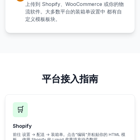
上传到 Shopify、WooCommerce 或你的物
流软件。大多数平台的装箱单设置中 都有自
定义模板板块。
平台接入指南
🛒
Shopify
前往 设置 → 配送 → 装箱单。点击"编辑"并粘贴你的 HTML 模
板， 使用 Shopify 的 Liquid 变量填充动态数据。