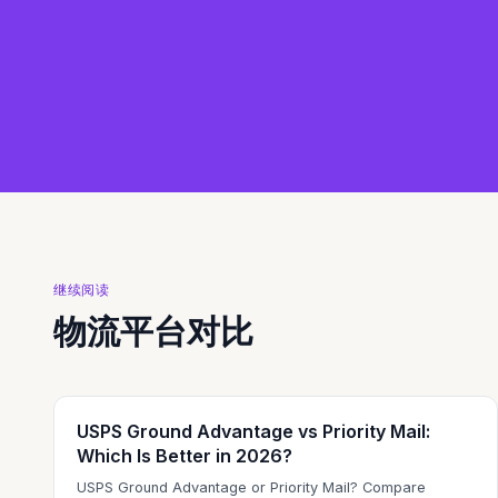
继续阅读
物流平台对比
USPS Ground Advantage vs Priority Mail:
Which Is Better in 2026?
USPS Ground Advantage or Priority Mail? Compare