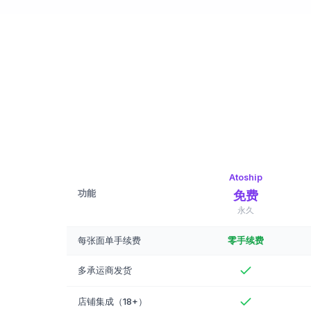
Atoship
功能
免费
永久
每张面单手续费
零手续费
多承运商发货
店铺集成（18+）