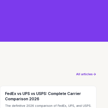
All articles
FedEx vs UPS vs USPS: Complete Carrier
Comparison 2026
The definitive 2026 comparison of FedEx, UPS, and USPS.