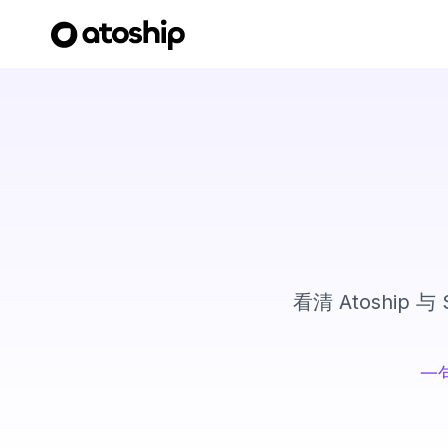
看清 Atoship 与
一