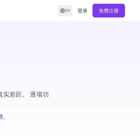
登录
免费注册
ZH
他平台的真实差距。 逐项功
费。