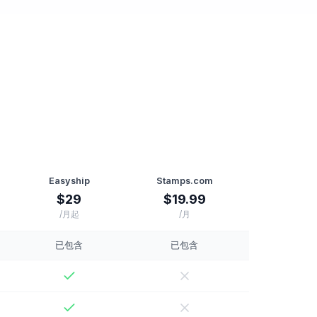
Easyship
Stamps.com
$29
$19.99
/月起
/月
已包含
已包含