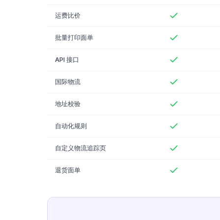
运费比价
批量打印面单
API 接口
国际物流
地址校验
自动化规则
自定义物流追踪页
退货面单