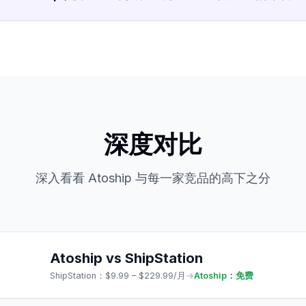
深度对比
深入看看 Atoship 与每一家竞品的高下之分
Atoship vs
ShipStation
ShipStation
：
$9.99 – $229.99/月
→
Atoship：免费