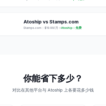
Atoship vs
Stamps.com
Stamps.com
：
$19.99/月
→
Atoship：免费
你能省下多少？
对比在其他平台与 Atoship 上各要花多少钱