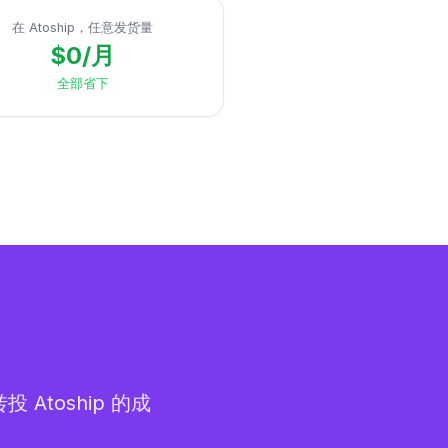
在 Atoship，任意发货量
$0/月
全部省下
toship 的成