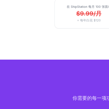
在 ShipStation 每月 100 张
$9.99/月
= 每年白花 $120
你需要的每一项功