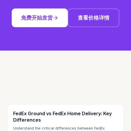
免费开始发货
查看价格详情
FedEx Ground vs FedEx Home Delivery: Key
Differences
Understand the critical differences between FedEx