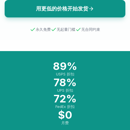
用更低的价格开始发货
永久免费
无起量门槛
无合同约束
89%
USPS 折扣
78%
UPS 折扣
72%
FedEx 折扣
$0
月费