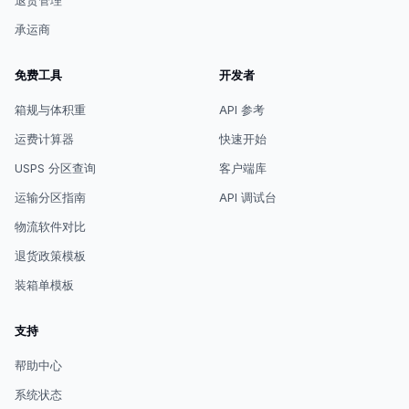
退货管理
承运商
免费工具
开发者
箱规与体积重
API 参考
运费计算器
快速开始
USPS 分区查询
客户端库
运输分区指南
API 调试台
物流软件对比
退货政策模板
装箱单模板
支持
帮助中心
系统状态