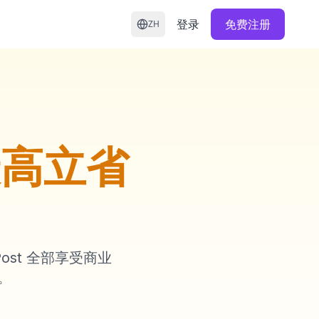
登录
免费注册
ZH
最高立省
Post 全部享受商业
。