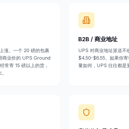
B2B / 商业地址
剧上涨。一个 20 磅的包裹
UPS 对商业地址派送
能比用商业价的 UPS Ground
$4.50-$6.55。如
常寄 15 磅以上的货，
量如何，UPS 往往都
出。