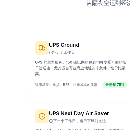
从隔夜空运到经济
UPS Ground
1-5 个工作日
UPS 的主力服务。150 磅以内的包裹均可享受可靠的按
日达送达，尤其适合寄往商业地址的非急件，性价比最
高。
适用场景：
重货、B2B、注重成本的卖家
最高省 75%
UPS Next Day Air Saver
下一个工作日，当日下班前送达