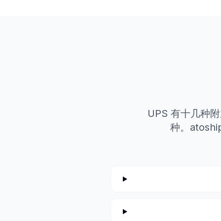
UPS 有十几
种。ato