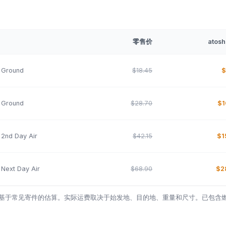
零售价
atosh
 Ground
$18.45
$
 Ground
$28.70
$1
 2nd Day Air
$42.15
$1
Next Day Air
$68.90
$2
基于常见寄件的估算。实际运费取决于始发地、目的地、重量和尺寸。已包含