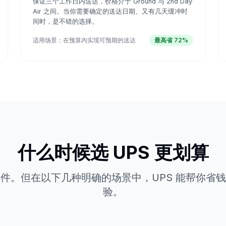
保证三个工作日内送达，价格介于 Ground 与 2nd Day
Air 之间。当你需要确定的送达日期、又有几天缓冲时
间时，是不错的选择。
适用场景：
在预算内实现可预期的送达
最高省 72%
什么时候选 UPS 更划算
轻小件。但在以下几种明确的场景中，UPS 能帮你省
验。