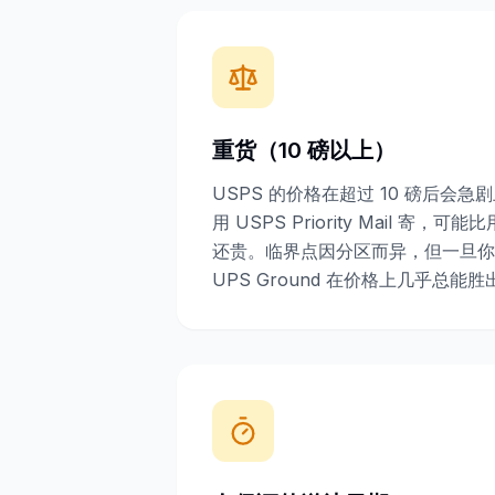
重货（10 磅以上）
USPS 的价格在超过 10 磅后会急
用 USPS Priority Mail 寄，可
还贵。临界点因分区而异，但一旦你经
UPS Ground 在价格上几乎总能胜