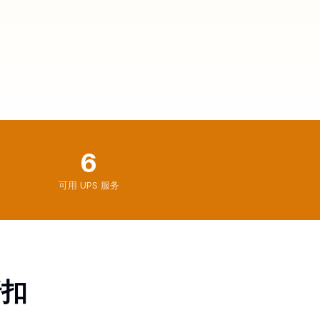
6
可用 UPS 服务
折扣