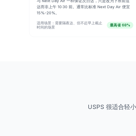
与 Next Day Air 一样保证次日达，只是改为下班前送
达而非上午 10:30 前。通常比标准 Next Day Air 便宜
15%-20%。
适用场景：
需要隔夜达、但不赶早上截止
最高省 68%
时间的场景
USPS 很适合