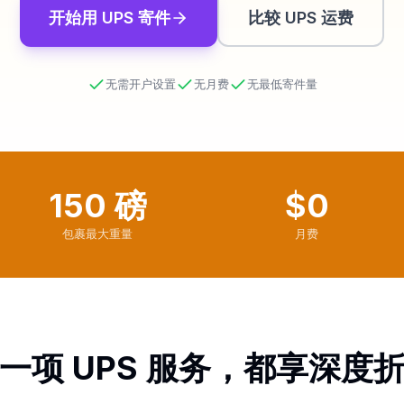
开始用 UPS 寄件
比较 UPS 运费
无需开户设置
无月费
无最低寄件量
150 磅
$0
包裹最大重量
月费
一项 UPS 服务，都享深度