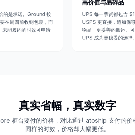
高价值与易碎品
给的是承诺。Ground 按
UPS 每一票货都包含 
要在周四前收到包裹，而
USPS 更直接，追加保
S。未能履约的时效可申请
物品，更妥善的搬运、可
UPS 成为更稳妥的选择
真实省幅，真实数字
Store 柜台要付的价格，对比通过 atoship 支付
同样的时效，价格却大幅更低。