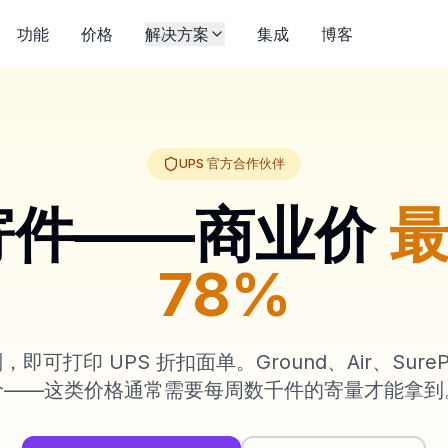
功能
价格
解决方案
集成
博客
UPS 官方合作伙伴
 寄件——商业价
78%
可打印 UPS 折扣面单。Ground、Air、Sure
价——这类价格通常需要每周数千件的寄量才能拿到