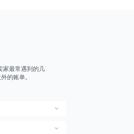
卖家最常遇到的几
意外的账单。