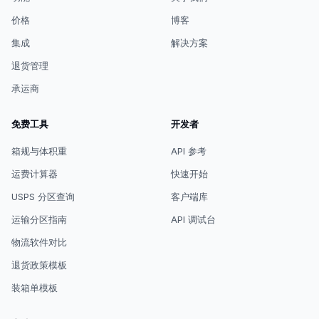
价格
博客
集成
解决方案
退货管理
承运商
免费工具
开发者
箱规与体积重
API 参考
运费计算器
快速开始
USPS 分区查询
客户端库
运输分区指南
API 调试台
物流软件对比
退货政策模板
装箱单模板