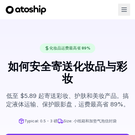
化妆品运费最高省 89%
如何安全寄送化妆品与彩
妆
低至 $5.89 起寄送彩妆、护肤和美妆产品。搞
定液体运输、保护眼影盘，运费最高省 89%。
Typical:
0.5 - 3 磅
Size:
小纸箱和加垫气泡信封袋