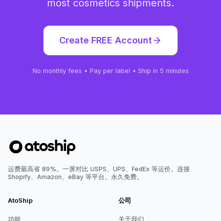
most
cosmetics
shipments.
Create FREE Account
No monthly fees • Pay per label • Ship in 5 minutes
运费最高省 89%。一屏对比 USPS、UPS、FedEx 等运价。连接
Shopify、Amazon、eBay 等平台。永久免费。
AtoShip
公司
功能
关于我们