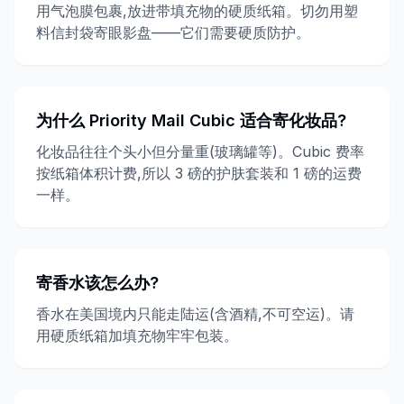
用气泡膜包裹,放进带填充物的硬质纸箱。切勿用塑
料信封袋寄眼影盘——它们需要硬质防护。
为什么 Priority Mail Cubic 适合寄化妆品?
化妆品往往个头小但分量重(玻璃罐等)。Cubic 费率
按纸箱体积计费,所以 3 磅的护肤套装和 1 磅的运费
一样。
寄香水该怎么办?
香水在美国境内只能走陆运(含酒精,不可空运)。请
用硬质纸箱加填充物牢牢包装。