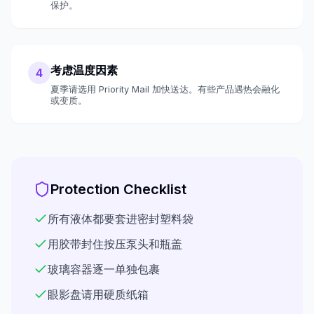
保护。
考虑温度因素
4
夏季请选用 Priority Mail 加快送达。有些产品遇热会融化
或变质。
Protection Checklist
所有液体都要套进密封塑料袋
用胶带封住按压泵头和瓶盖
玻璃容器逐一单独包裹
眼影盘请用硬质纸箱