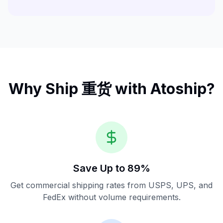
Why Ship
重货
with Atoship?
Save Up to 89%
Get commercial shipping rates from USPS, UPS, and
FedEx without volume requirements.