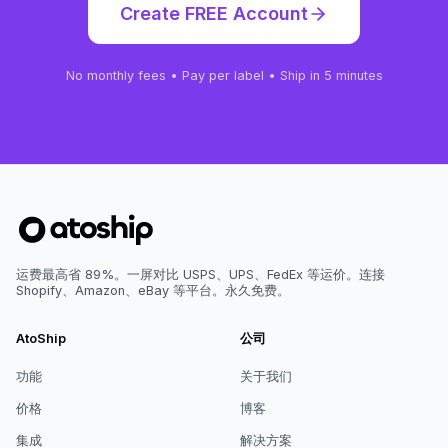
Create FREE Account
No monthly fees • Pay per label • Ship in 5 minutes
运费最高省 89%。一屏对比 USPS、UPS、FedEx 等运价。连接
Shopify、Amazon、eBay 等平台。永久免费。
AtoShip
公司
功能
关于我们
价格
博客
集成
解决方案