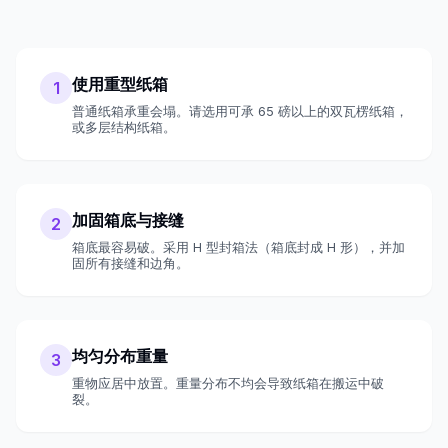
使用重型纸箱
1
普通纸箱承重会塌。请选用可承 65 磅以上的双瓦楞纸箱，
或多层结构纸箱。
加固箱底与接缝
2
箱底最容易破。采用 H 型封箱法（箱底封成 H 形），并加
固所有接缝和边角。
均匀分布重量
3
重物应居中放置。重量分布不均会导致纸箱在搬运中破
裂。