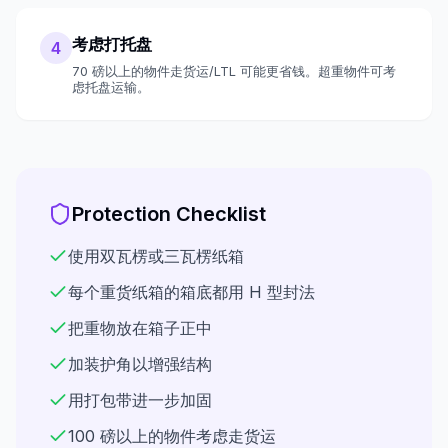
考虑打托盘
4
70 磅以上的物件走货运/LTL 可能更省钱。超重物件可考
虑托盘运输。
Protection Checklist
使用双瓦楞或三瓦楞纸箱
每个重货纸箱的箱底都用 H 型封法
把重物放在箱子正中
加装护角以增强结构
用打包带进一步加固
100 磅以上的物件考虑走货运