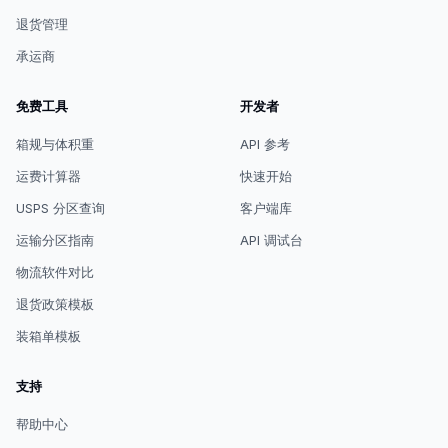
退货管理
承运商
免费工具
开发者
箱规与体积重
API 参考
运费计算器
快速开始
USPS 分区查询
客户端库
运输分区指南
API 调试台
物流软件对比
退货政策模板
装箱单模板
支持
帮助中心