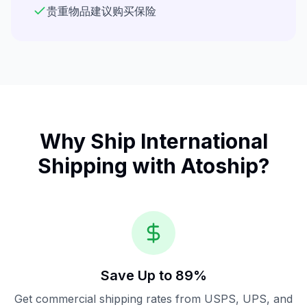
贵重物品建议购买保险
Why Ship
International
Shipping
with Atoship?
Save Up to 89%
Get commercial shipping rates from USPS, UPS, and