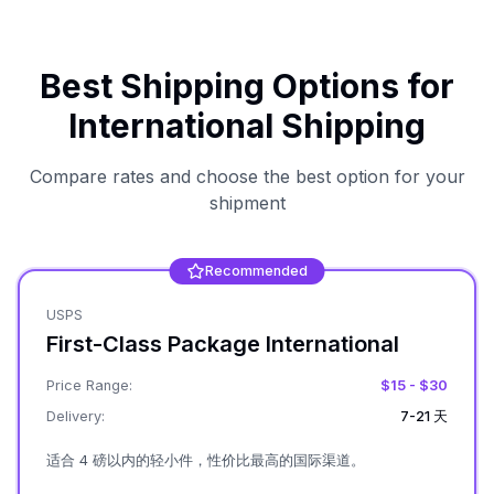
Best Shipping Options for
International Shipping
Compare rates and choose the best option for your
shipment
Recommended
USPS
First-Class Package International
Price Range:
$15 - $30
Delivery:
7-21 天
适合 4 磅以内的轻小件，性价比最高的国际渠道。