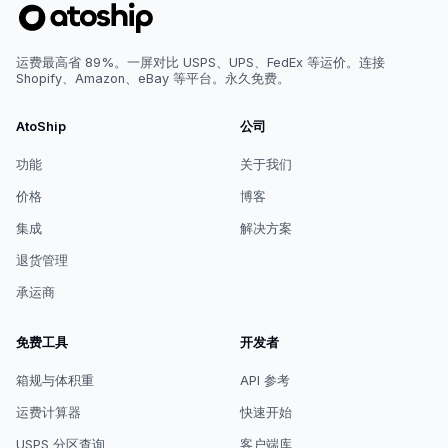
运费最高省 89%。一屏对比 USPS、UPS、FedEx 等运价。连接
Shopify、Amazon、eBay 等平台。永久免费。
AtoShip
公司
功能
关于我们
价格
博客
集成
解决方案
退货管理
承运商
免费工具
开发者
箱规与体积重
API 参考
运费计算器
快速开始
USPS 分区查询
客户端库