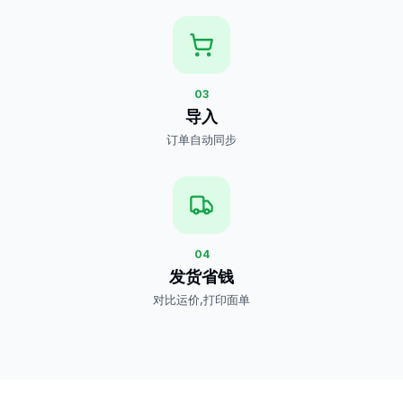
03
导入
订单自动同步
04
发货省钱
对比运价,打印面单