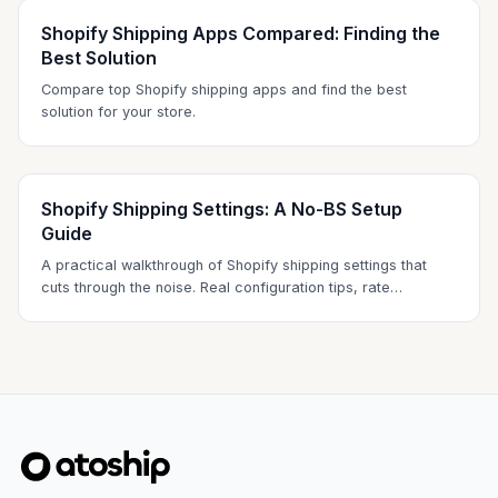
Shopify Shipping Apps Compared: Finding the
Best Solution
Compare top Shopify shipping apps and find the best
solution for your store.
Shopify Shipping Settings: A No-BS Setup
Guide
A practical walkthrough of Shopify shipping settings that
cuts through the noise. Real configuration tips, rate
strategies, and the mistakes most store owners make.