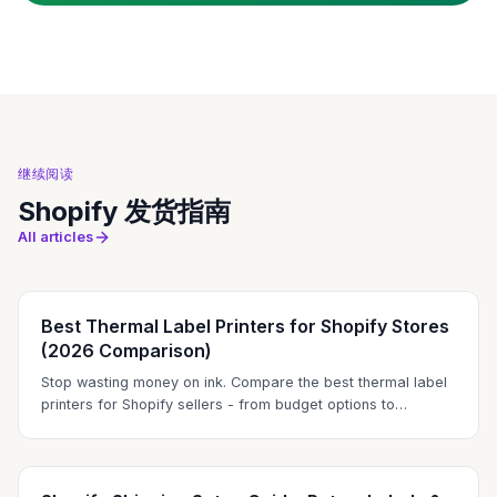
继续阅读
Shopify 发货指南
All articles
Best Thermal Label Printers for Shopify Stores
(2026 Comparison)
Stop wasting money on ink. Compare the best thermal label
printers for Shopify sellers - from budget options to
professional-grade machines.