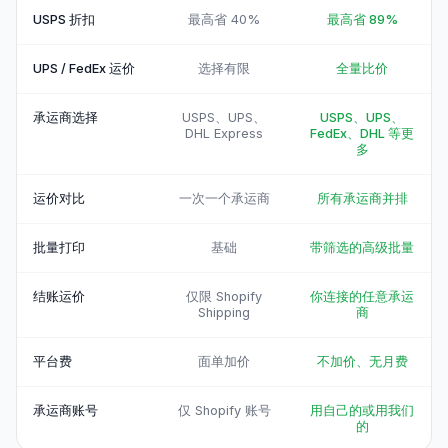
USPS 折扣
最高省 40%
最高省 89%
UPS / FedEx 运价
选择有限
全量比价
承运商选择
USPS、UPS、
USPS、UPS、
DHL Express
FedEx、DHL 等更
多
运价对比
一次一个承运商
所有承运商并排
批量打印
基础
带筛选的高级批量
结账运价
仅限 Shopify
你连接的任意承运
Shipping
商
平台费
面单加价
不加价、无月费
承运商账号
仅 Shopify 账号
用自己的或用我们
的